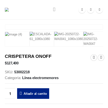
CRISPETERA ONOFF
$
127,400
SKU:
53002218
Categoría:
Línea electromenores
Añadir al carrito