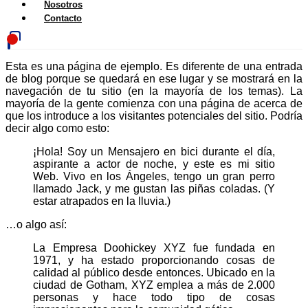
Nosotros
Contacto
Esta es una página de ejemplo. Es diferente de una entrada
de blog porque se quedará en ese lugar y se mostrará en la
navegación de tu sitio (en la mayoría de los temas). La
mayoría de la gente comienza con una página de acerca de
que los introduce a los visitantes potenciales del sitio. Podría
decir algo como esto:
¡Hola! Soy un Mensajero en bici durante el día,
aspirante a actor de noche, y este es mi sitio
Web. Vivo en los Ángeles, tengo un gran perro
llamado Jack, y me gustan las piñas coladas. (Y
estar atrapados en la lluvia.)
…o algo así:
La Empresa Doohickey XYZ fue fundada en
1971, y ha estado proporcionando cosas de
calidad al público desde entonces. Ubicado en la
ciudad de Gotham, XYZ emplea a más de 2.000
personas y hace todo tipo de cosas